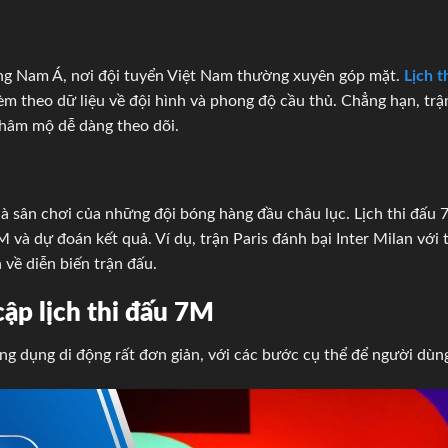
ông Nam Á, nơi đội tuyển Việt Nam thường xuyên góp mặt.
Lịch t
kèm theo dữ liệu về đội hình và phong độ cầu thủ. Chẳng hạn, 
i hâm mộ dễ dàng theo dõi.
 sân chơi của những đội bóng hàng đầu châu lục. Lịch thi đấu 
M và dự đoán kết quả. Ví dụ, trận Paris đánh bại Inter Milan với
 về diễn biến trận đấu.
ập lịch thi đấu 7M
ứng dụng di động rất đơn giản, với các bước cụ thể để người dùn