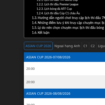
Lịch thi đấu 7M World Cup
Lịch thi đấu Premier League
Lịch bóng đá AFF Cup
Lịch thi đấu Cúp C1 châu Âu
Hướng dẫn người chơi truy cập lịch thi đấu 7
Những điểm lưu ý khi truy cập chuyên mục lịc
Lý do nên chọn chuyên mục lịch thi đấu bóng
Kết luận
ASIAN CUP 2026
Ngoại hạng Anh
C1
C2
Ligu
ASIAN CUP 2026
-
07/08/2026
20:00
20:00
ASIAN CUP 2026
-
08/08/2026
20:00