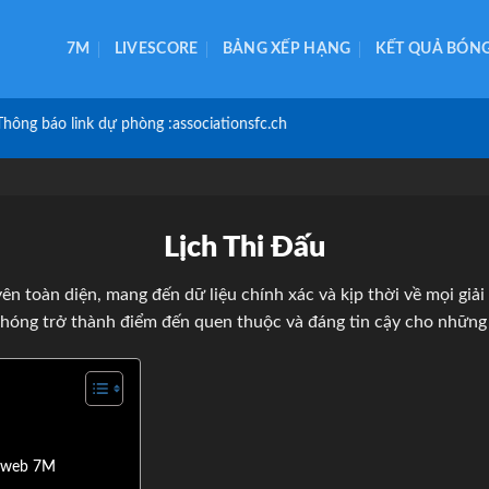
7M
LIVESCORE
BẢNG XẾP HẠNG
KẾT QUẢ BÓN
 dự phòng :associationsfc.ch
Lịch Thi Đấu
n toàn diện, mang đến dữ liệu chính xác và kịp thời về mọi giải 
hóng trở thành điểm đến quen thuộc và đáng tin cậy cho những
g web 7M