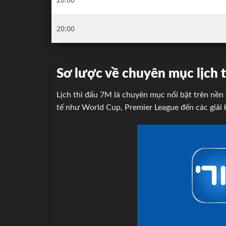
20:00
Sơ lược về chuyên mục lịch 
Lịch thi đấu 7M là chuyên mục nổi bật trên nền 
tế như World Cup, Premier League đến các giải