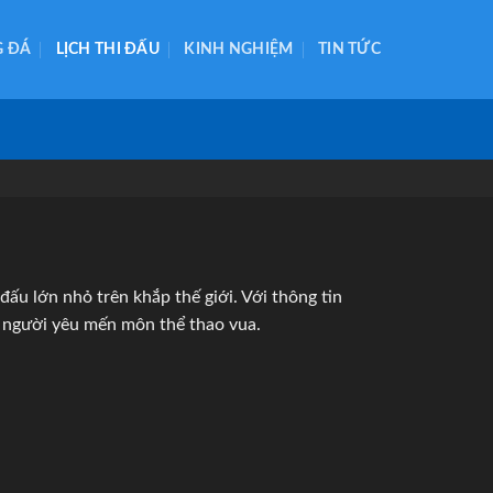
G ĐÁ
LỊCH THI ĐẤU
KINH NGHIỆM
TIN TỨC
đấu lớn nhỏ trên khắp thế giới. Với thông tin
 người yêu mến môn thể thao vua.