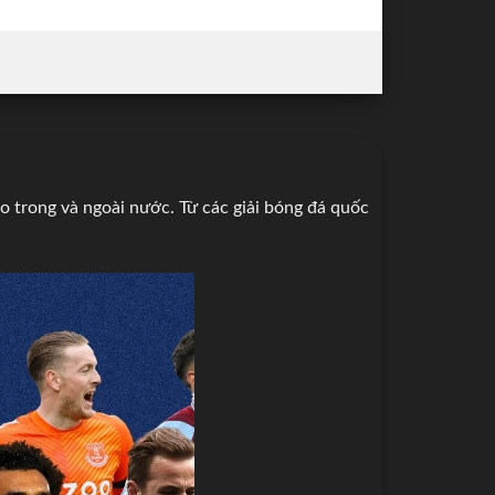
ao trong và ngoài nước. Từ các giải bóng đá quốc