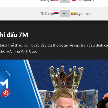
Thái Lan
vs
Myanmar
thi đấu 7M
tảng thể thao, cung cấp đầy đủ thông tin về các trận cầu đỉnh c
 khu vực như AFF Cup.