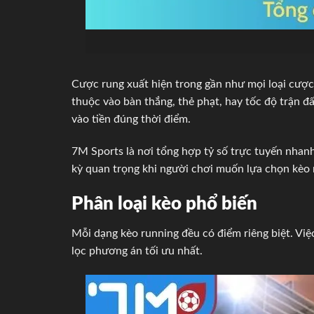
Cược rung xuất hiện trong gần như mọi loại cược 
thuộc vào bàn thắng, thẻ phạt, hay tốc độ trận đấ
vào tiền đúng thời điểm.
7M Sports là nơi tổng hợp tỷ số trực tuyến nhanh
kỳ quan trọng khi người chơi muốn lựa chọn kèo 
Phân loại kèo phổ biến
Mỗi dạng kèo running đều có điểm riêng biệt. Vi
lọc phương án tối ưu nhất.