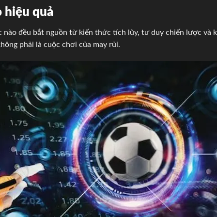
o hiệu quả
 nào đều bắt nguồn từ kiến thức tích lũy, tư duy chiến lược và 
hông phải là cuộc chơi của may rủi.