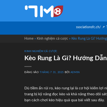
Bỏ
qua
nội
dung
hức của associationsfc.ch: https://associationsfc.ch/ 📌 Thông báo link 
Home
»
Kinh nghiệm cá cược
»
Kèo Rung Là Gì? Hướn
KINH NGHIỆM CÁ CƯỢC
Kèo Rung Là Gì? Hướng Dẫn
ĐĂNG VÀO
THÁNG 7 31, 2025
BỞI
ADMIN
Dù tiềm ẩn rủi ro, kèo rung lại là cơ hội kiếm lợ
trang bị kỹ năng đọc kèo và khả năng theo dõi sát
bạn cách chơi kèo hiệu quả qua bài viết sau đây.