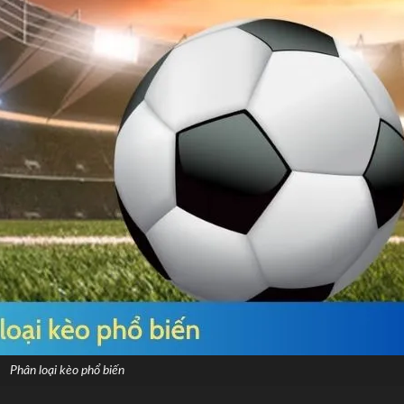
Phân loại kèo phổ biến